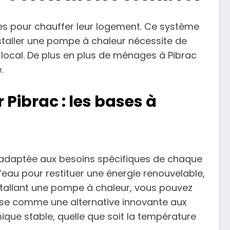
es pour chauffer leur logement. Ce système
staller une pompe à chaleur nécessite de
 local. De plus en plus de ménages à Pibrac
.
ibrac : les bases à
e adaptée aux besoins spécifiques de chaque
l’eau pour restituer une énergie renouvelable,
nstallant une pompe à chaleur, vous pouvez
pose comme une alternative innovante aux
ique stable, quelle que soit la température