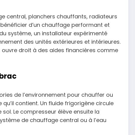
ge central, planchers chauffants, radiateurs
 bénéficier d’un chauffage performant et
du système, un installateur expérimenté
nnement des unités extérieures et intérieures.
i ouvre droit à des aides financières comme
ibrac
ories de l’environnement pour chauffer ou
 qu’il contient. Un fluide frigorigène circule
le sol. Le compresseur élève ensuite la
système de chauffage central ou à l’eau