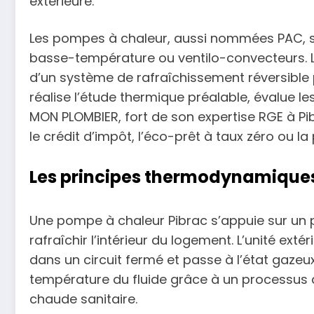
extérieure.
Les pompes à chaleur, aussi nommées PAC, s’ut
basse-température ou ventilo-convecteurs. L’
d’un système de rafraîchissement réversible 
réalise l’étude thermique préalable, évalue l
MON PLOMBIER, fort de son expertise RGE à P
le crédit d’impôt, l’éco-prêt à taux zéro ou la
Les principes thermodynamiques
Une pompe à chaleur Pibrac s’appuie sur un p
rafraîchir l’intérieur du logement. L’unité extér
dans un circuit fermé et passe à l’état gazeux
température du fluide grâce à un processus d
chaude sanitaire.