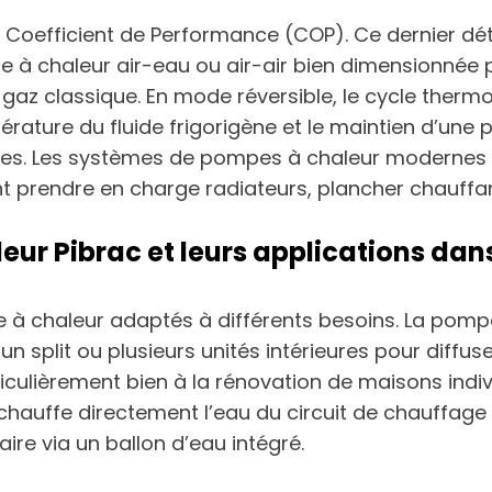
 Coefficient de Performance (COP). Ce dernier dét
 à chaleur air-eau ou air-air bien dimensionnée 
 gaz classique. En mode réversible, le cycle ther
mpérature du fluide frigorigène et le maintien d’un
es. Les systèmes de pompes à chaleur modernes 
t prendre en charge radiateurs, plancher chauffa
eur Pibrac et leurs applications dans
 chaleur adaptés à différents besoins. La pompe à 
ise un split ou plusieurs unités intérieures pour diff
ticulièrement bien à la rénovation de maisons indi
e chauffe directement l’eau du circuit de chauffage
ire via un ballon d’eau intégré.