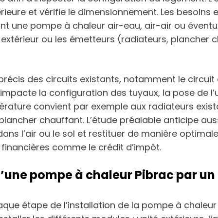
érieure et vérifie le dimensionnement. Les besoins 
lant une pompe à chaleur air-eau, air-air ou éven
 extérieur ou les émetteurs (radiateurs, plancher c
précis des circuits existants, notamment le circui
impacte la configuration des tuyaux, la pose de l’u
érature convient par exemple aux radiateurs exis
ancher chauffant. L’étude préalable anticipe auss
ns l’air ou le sol et restituer de manière optimal
des financières comme le crédit d’impôt.
 d’une pompe à chaleur Pibrac par un i
haque étape de l’installation de la pompe à chaleu