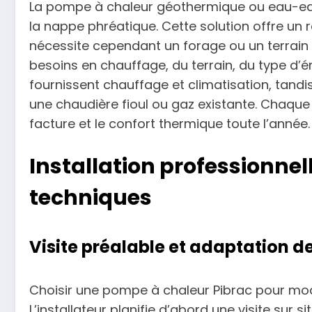
La pompe à chaleur géothermique ou eau-eau 
la nappe phréatique. Cette solution offre un re
nécessite cependant un forage ou un terrai
besoins en chauffage, du terrain, du type d’
fournissent chauffage et climatisation, tan
une chaudière fioul ou gaz existante. Chaqu
facture et le confort thermique toute l’année.
Installation professionnel
techniques
Visite préalable et adaptation 
Choisir une pompe à chaleur Pibrac pour mod
L’installateur planifie d’abord une visite sur 