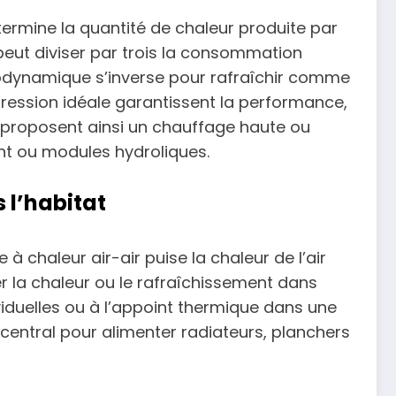
ermine la quantité de chaleur produite par
peut diviser par trois la consommation
modynamique s’inverse pour rafraîchir comme
e pression idéale garantissent la performance,
proposent ainsi un chauffage haute ou
nt ou modules hydroliques.
 l’habitat
chaleur air-air puise la chaleur de l’air
user la chaleur ou le rafraîchissement dans
viduelles ou à l’appoint thermique dans une
 central pour alimenter radiateurs, planchers