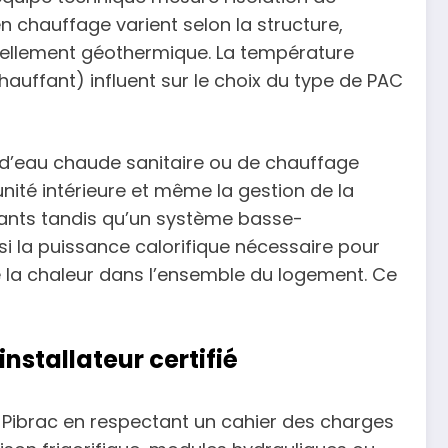
en chauffage varient selon la structure,
tuellement géothermique. La température
hauffant) influent sur le choix du type de PAC
t d’eau chaude sanitaire ou de chauffage
nité intérieure et même la gestion de la
tants tandis qu’un système basse-
i la puissance calorifique nécessaire pour
e la chaleur dans l’ensemble du logement. Ce
nstallateur certifié
r Pibrac en respectant un cahier des charges