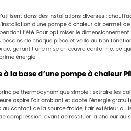
ilisent dans des installations diverses : chauffa
installation d’une pompe à chaleur air permet de
pendant l’été. Pour optimiser le dimensionnement 
es besoins de chaque pièce et veille au bon fonctio
ibrac, garantit une mise en œuvre conforme, ce qu
 prime énergie.
 à la base d’une pompe à chaleur P
rincipe thermodynamique simple : extraire les cal
ieure aspire l’air ambiant et capte l’énergie gratuite
 au contact de la source froide, l’air extérieur ou 
e compression, avant de restituer la chaleur au 