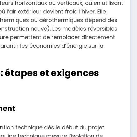
rs horizontaux ou verticaux, ou en utilisant
air extérieur devient froid l’hiver. Elle
éothermiques ou aérothermiques dépend des
onstruction neuve). Les modèles réversibles
ature permettent de remplacer directement
rantir les économies d’énergie sur la
: étapes et exigences
ment
tion technique dès le début du projet.
L’équipe technique mesure l’isolation de