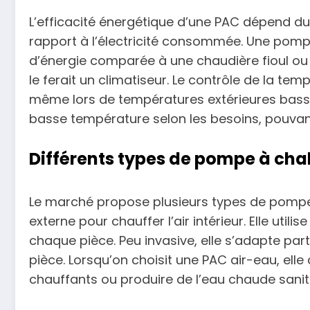
L’efficacité énergétique d’une PAC dépend du
rapport à l’électricité consommée. Une pompe
d’énergie comparée à une chaudière fioul ou
le ferait un climatiseur. Le contrôle de la te
même lors de températures extérieures bass
basse température selon les besoins, pouvan
Différents types de pompe à chal
Le marché propose plusieurs types de pompe à
externe pour chauffer l’air intérieur. Elle util
chaque pièce. Peu invasive, elle s’adapte par
pièce. Lorsqu’on choisit une PAC air-eau, ell
chauffants ou produire de l’eau chaude sanita