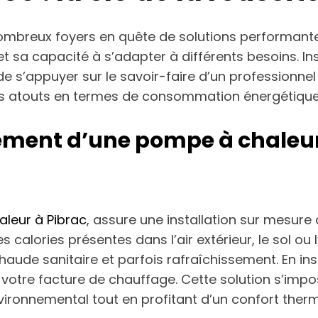
nombreux foyers en quête de solutions performant
sa capacité à s’adapter à différents besoins. In
 s’appuyer sur le savoir-faire d’un professionnel
 ses atouts en termes de consommation énergétique
ment d’une pompe à chaleur P
leur à Pibrac
, assure une installation sur mesur
calories présentes dans l’air extérieur, le sol ou 
haude sanitaire et parfois rafraîchissement. En i
 votre facture de chauffage. Cette solution s’im
vironnemental tout en profitant d’un confort therm