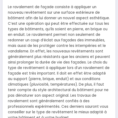
Le ravalement de façade consiste à appliquer un
nouveau revêtement sur une surface extérieure de
bâtiment afin de lui donner un nouvel aspect esthétique.
C’est une opération qui peut être effectuée sur tous les
types de bâtiments, qu’ils soient en pierre, en brique ou
en enduit. Le ravalement permet non seulement de
redonner un coup d’éclat aux façades des immeubles,
mais aussi de les protéger contre les intempéries et le
vandalisme. En effet, les nouveaux revêtements sont
généralement plus résistants que les anciens et peuvent
ainsi prolonger la durée de vie des façades. Le choix du
type de revêtement à appliquer lors d’un ravalement de
façade est très important. Il doit en effet être adapté
au support (pierre, brique, enduit) et aux conditions
climatiques (pluviosité, températures). De plus, il faut
tenir compte du style architectural du bâtiment pour ne
pas dénaturer son aspect original. Les travaux de
ravalement sont généralement confiés à des
professionnels expérimentés. Ces derniers sauront vous
conseiller sur le type de revêtement le mieux adapté à
votre bâtiment et à votre budget.