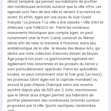
climat tempéré, qui permet aux habitants de profiter
des nombreuses activités outdoor que la ville offre. Les
agenais sont fiers de leur ville et aiment à la mettre en
avant. En effet, Agen est une joyau du Sud-Ouest
français ! La preuve ? La ville a été classée « Ville d’Art et
d’Histoire » par l’UNESCO en . Parmi les nombreux
monuments historiques que compte Agen, on peut
notamment citer le Pont-Canal, construit au 19ème
siècle afin de relier la Garonne à l’Essonne. Autre lieu
emblématique de la ville : le Musée des Beaux-Arts, qui
abrite une riche collection d’œuvres datant du Moyen
Âge jusqu’à nos jours. La gastronomie agenaise est
également très renommée et les produits du terroir y
sont particulièrement appréciés. Parmi les spécialités
locales, on peut notamment citer le foie gras (un must),
les pruneaux (dont Agen est la capitale mondiale) ou
encore le pain d’épice (fabriqué selon une recette
secrète depuis plus de 500 ans !). Enfin, mentionnons
que le climat doux d’Agen permet aux habitants de
profiter pleinement des nombreuses activités outdoor
proposées par la ville. Sports nautiques, randonnées,
golf…