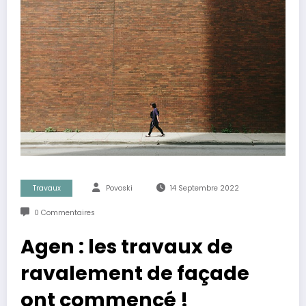
Travaux
Povoski
14 Septembre 2022
0 Commentaires
Agen : les travaux de
ravalement de façade
ont commencé !