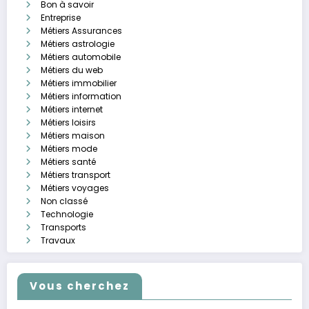
Bon à savoir
Entreprise
Métiers Assurances
Métiers astrologie
Métiers automobile
Métiers du web
Métiers immobilier
Métiers information
Métiers internet
Métiers loisirs
Métiers maison
Métiers mode
Métiers santé
Métiers transport
Métiers voyages
Non classé
Technologie
Transports
Travaux
Vous cherchez