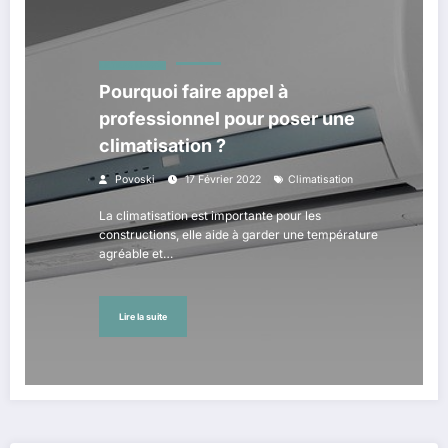
MÉTIERS MAISON
Pourquoi faire appel à
professionnel pour poser une
climatisation ?
Povoski
17 Février 2022
Climatisation
La climatisation est importante pour les
constructions, elle aide à garder une température
agréable et…
Lire la suite