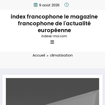
Aller
9 août 2026
au
contenu
index francophone le magazine
francophone de l'actualité
européenne
indexe-moi.com
Étiquette: climatisation
Accueil
climatisation