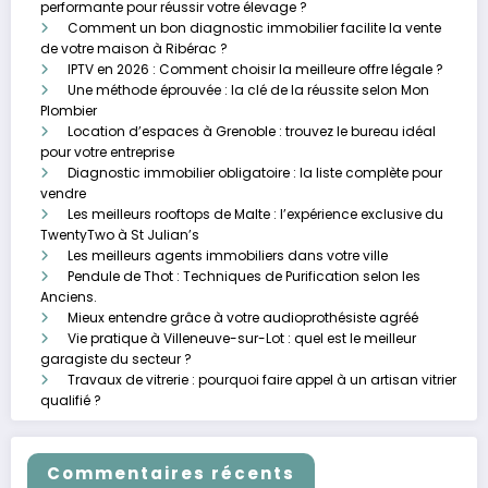
performante pour réussir votre élevage ?
Comment un bon diagnostic immobilier facilite la vente
de votre maison à Ribérac ?
IPTV en 2026 : Comment choisir la meilleure offre légale ?
Une méthode éprouvée : la clé de la réussite selon Mon
Plombier
Location d’espaces à Grenoble : trouvez le bureau idéal
pour votre entreprise
Diagnostic immobilier obligatoire : la liste complète pour
vendre
Les meilleurs rooftops de Malte : l’expérience exclusive du
TwentyTwo à St Julian’s
Les meilleurs agents immobiliers dans votre ville
Pendule de Thot : Techniques de Purification selon les
Anciens.
Mieux entendre grâce à votre audioprothésiste agréé
Vie pratique à Villeneuve-sur-Lot : quel est le meilleur
garagiste du secteur ?
Travaux de vitrerie : pourquoi faire appel à un artisan vitrier
qualifié ?
Commentaires récents