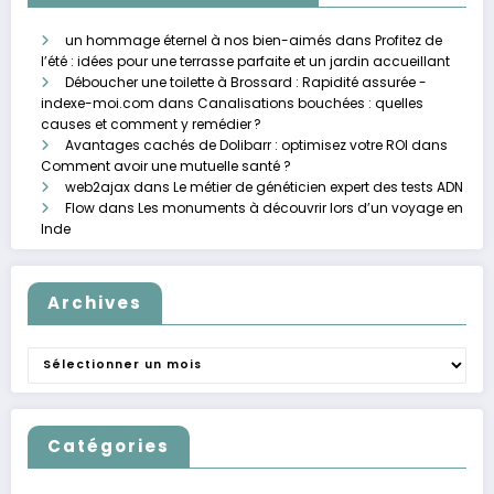
un hommage éternel à nos bien-aimés
dans
Profitez de
l’été : idées pour une terrasse parfaite et un jardin accueillant
Déboucher une toilette à Brossard : Rapidité assurée -
indexe-moi.com
dans
Canalisations bouchées : quelles
causes et comment y remédier ?
Avantages cachés de Dolibarr : optimisez votre ROI
dans
Comment avoir une mutuelle santé ?
web2ajax
dans
Le métier de généticien expert des tests ADN
Flow
dans
Les monuments à découvrir lors d’un voyage en
Inde
Archives
Archives
Catégories