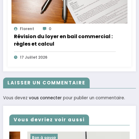
Florent
0
Révision du loyer en bail commercial :
règles et calcul
17 Juillet 2026
LAISSER UN COMMENTAIRE
Vous devez
vous connecter
pour publier un commentaire.
Vous devriez voir aussi
Bon à savoir