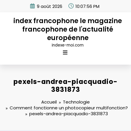
Aller
9 août 2026
10:07:56 PM
au
contenu
index francophone le magazine
francophone de l'actualité
européenne
indexe-moi.com
pexels-andrea-piacquadio-
3831873
Accueil
Technologie
Comment fonctionne un photocopieur multifonction?
pexels-andrea-piacquadio-3831873