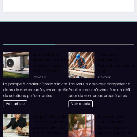
Une méthode
Trouver un
éprouvée : la clé de
couvreur à
la réussite selon
Rouillac : les points
Mon Plombier
clés
Povoski
Povoski
La pompe à chaleur Pibrac s’invite
Trouver un couvreur compétent à
dans de nombreux foyers en quête
Rouillac peut s’avérer être un défi
de solutions performantes…
pour de nombreux propriétaires.…
Voir article
Voir article
L’impact fiscal de
Inconvénients
l’aménagement
courants des
des combles : ce
baies vitrées à
qu’il faut savoir
galandage selon