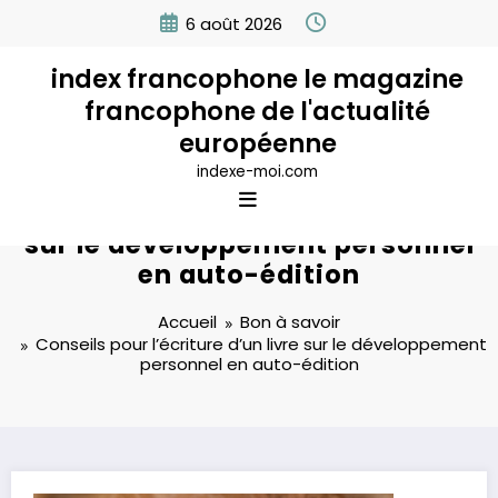
Aller
6 août 2026
au
contenu
index francophone le magazine
francophone de l'actualité
européenne
indexe-moi.com
Conseils pour l’écriture d’un livre
sur le développement personnel
en auto-édition
Accueil
Bon à savoir
Conseils pour l’écriture d’un livre sur le développement
personnel en auto-édition