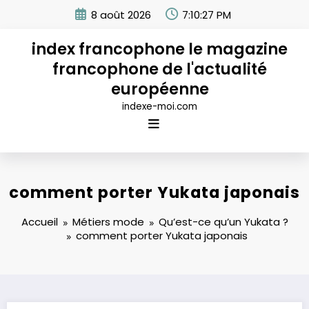
Aller
8 août 2026
7:10:27 PM
au
contenu
index francophone le magazine
francophone de l'actualité
européenne
indexe-moi.com
comment porter Yukata japonais
Accueil
Métiers mode
Qu’est-ce qu’un Yukata ?
comment porter Yukata japonais