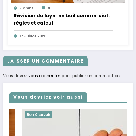
Florent
0
Révision du loyer en bail commercial :
règles et calcul
17 Juillet 2026
LAISSER UN COMMENTAIRE
Vous devez
vous connecter
pour publier un commentaire.
Vous devriez voir aussi
Bon à savoir