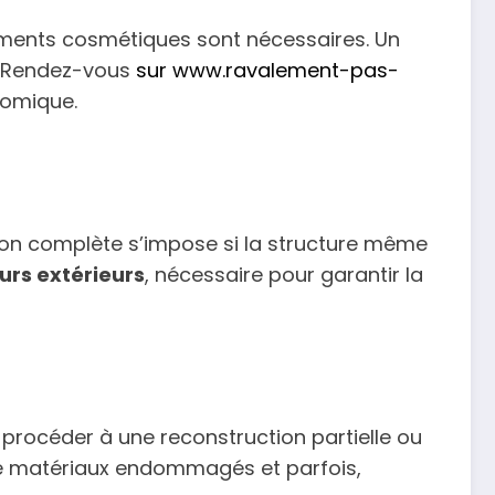
ements cosmétiques sont nécessaires. Un
e. Rendez-vous
sur www.ravalement-pas-
nomique.
tion complète s’impose si la structure même
urs extérieurs
, nécessaire pour garantir la
e procéder à une reconstruction partielle ou
 de matériaux endommagés et parfois,