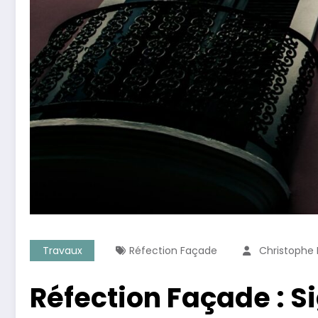
Travaux
Réfection Façade
Christophe
Réfection Façade : S