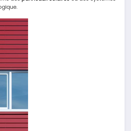
ogique.