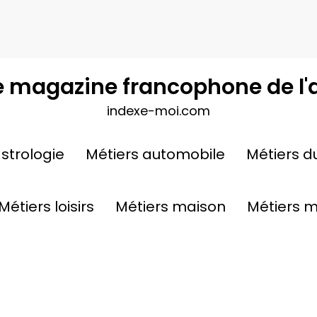
e magazine francophone de l'
indexe-moi.com
 & Solutions
strologie
Métiers automobile
Métiers d
Réfecti
Métiers loisirs
Métiers maison
Métiers 