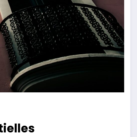
ielles