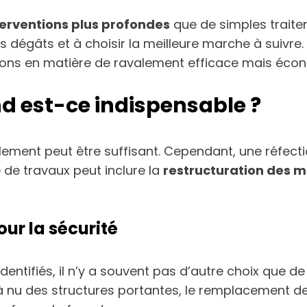
terventions plus profondes
que de simples trait
es dégâts et à choisir la meilleure marche à suivr
ptions en matière de ravalement efficace mais éco
d est-ce indispensable ?
valement peut être suffisant. Cependant, une réfec
de travaux peut inclure la
restructuration des m
our la sécurité
dentifiés, il n’y a souvent pas d’autre choix que d
e à nu des structures portantes, le remplacement