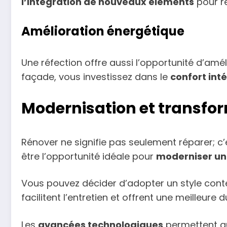
l’intégration de nouveaux éléments
pour re
Amélioration énergétique
Une réfection offre aussi l’opportunité d’amé
façade, vous investissez dans le
confort inté
Modernisation et transfor
Rénover ne signifie pas seulement réparer; c’
être l’opportunité idéale pour
moderniser un
Vous pouvez décider d’adopter un style conte
facilitent l’entretien et offrent une meilleure du
Les
avancées technologiques
permettent au