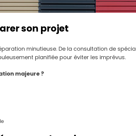
arer son projet
ration minutieuse. De la consultation de spéciali
uleusement planifiée pour éviter les imprévus.
ation majeure ?
le