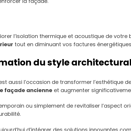
nforcer la façade.
liorer l’isolation thermique et acoustique de votre
rieur
tout en diminuant vos factures énergétiques
mation du style architectura
est aussi l’occasion de transformer l’esthétique d
e façade ancienne
et augmenter significativemen
mporain ou simplement de revitaliser l’aspect ori
rabilité.
jourd’hui d’intégrer des solutions innovantes c