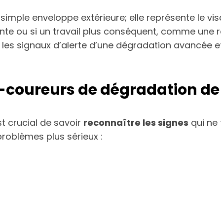
 simple enveloppe extérieure; elle représente le v
ante ou si un travail plus conséquent, comme une r
les signaux d’alerte d’une dégradation avancée et
nt-coureurs de dégradation d
t crucial de savoir
reconnaître les signes
qui ne 
roblèmes plus sérieux :