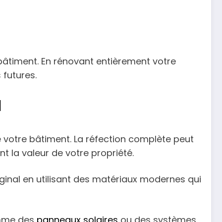
 bâtiment. En rénovant entièrement votre
 futures.
l
e votre bâtiment. La réfection complète peut
t la valeur de votre propriété.
ginal en utilisant des matériaux modernes qui
omme des
panneaux solaires
ou des systèmes