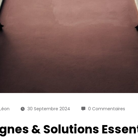
 Léon
30 Septembre 2024
0 Commentaires
ignes & Solutions Essent