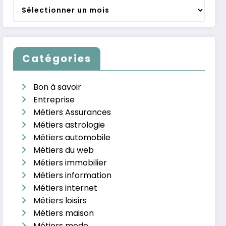
Archives
Catégories
Bon à savoir
Entreprise
Métiers Assurances
Métiers astrologie
Métiers automobile
Métiers du web
Métiers immobilier
Métiers information
Métiers internet
Métiers loisirs
Métiers maison
Métiers mode