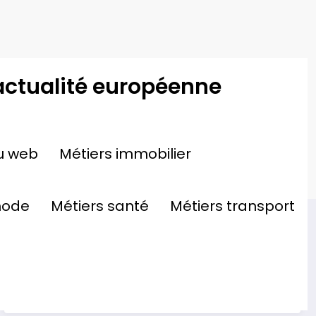
actualité européenne
Accueil
gestion patrimoine immobilier
u web
Métiers immobilier
mode
Métiers santé
Métiers transport