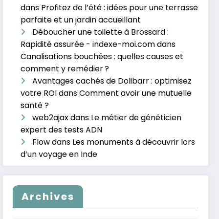
dans
Profitez de l’été : idées pour une terrasse
parfaite et un jardin accueillant
Déboucher une toilette à Brossard :
Rapidité assurée - indexe-moi.com
dans
Canalisations bouchées : quelles causes et
comment y remédier ?
Avantages cachés de Dolibarr : optimisez
votre ROI
dans
Comment avoir une mutuelle
santé ?
web2ajax
dans
Le métier de généticien
expert des tests ADN
Flow
dans
Les monuments à découvrir lors
d’un voyage en Inde
Archives