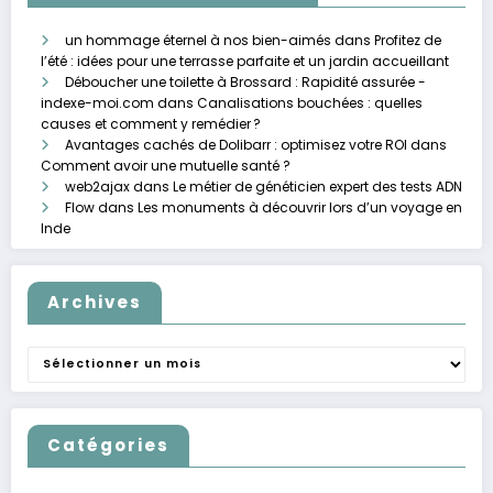
un hommage éternel à nos bien-aimés
dans
Profitez de
l’été : idées pour une terrasse parfaite et un jardin accueillant
Déboucher une toilette à Brossard : Rapidité assurée -
indexe-moi.com
dans
Canalisations bouchées : quelles
causes et comment y remédier ?
Avantages cachés de Dolibarr : optimisez votre ROI
dans
Comment avoir une mutuelle santé ?
web2ajax
dans
Le métier de généticien expert des tests ADN
Flow
dans
Les monuments à découvrir lors d’un voyage en
Inde
Archives
Archives
Catégories