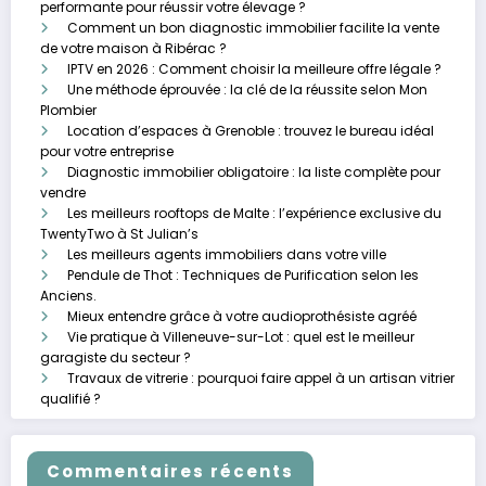
performante pour réussir votre élevage ?
Comment un bon diagnostic immobilier facilite la vente
de votre maison à Ribérac ?
IPTV en 2026 : Comment choisir la meilleure offre légale ?
Une méthode éprouvée : la clé de la réussite selon Mon
Plombier
Location d’espaces à Grenoble : trouvez le bureau idéal
pour votre entreprise
Diagnostic immobilier obligatoire : la liste complète pour
vendre
Les meilleurs rooftops de Malte : l’expérience exclusive du
TwentyTwo à St Julian’s
Les meilleurs agents immobiliers dans votre ville
Pendule de Thot : Techniques de Purification selon les
Anciens.
Mieux entendre grâce à votre audioprothésiste agréé
Vie pratique à Villeneuve-sur-Lot : quel est le meilleur
garagiste du secteur ?
Travaux de vitrerie : pourquoi faire appel à un artisan vitrier
qualifié ?
Commentaires récents