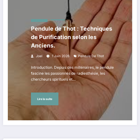
BON À SAVOIR
Pendule de Thot : Techniques
de Purification selon les
Anciens.
Joel
1 Juin 2026
Pendule De Thot
Introduction. Depuis des millénaires, le pendule
fascine les passionnés de radiesthésie, les
chercheurs spirituels et…
Lire la suite