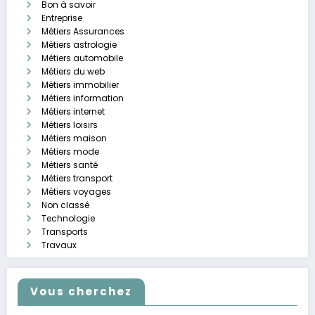
Bon à savoir
Entreprise
Métiers Assurances
Métiers astrologie
Métiers automobile
Métiers du web
Métiers immobilier
Métiers information
Métiers internet
Métiers loisirs
Métiers maison
Métiers mode
Métiers santé
Métiers transport
Métiers voyages
Non classé
Technologie
Transports
Travaux
Vous cherchez