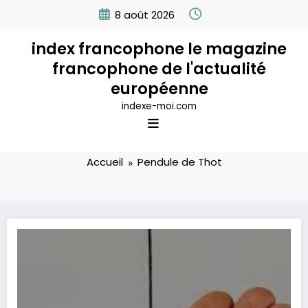
Aller
8 août 2026
au
contenu
index francophone le magazine
francophone de l'actualité
européenne
indexe-moi.com
Étiquette: Pendule de Thot
Accueil
Pendule de Thot