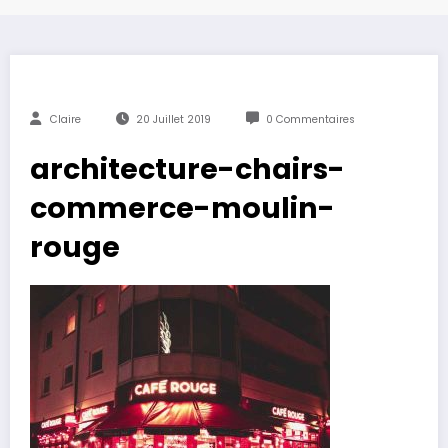
Claire
20 Juillet 2019
0 Commentaires
architecture-chairs-
commerce-moulin-
rouge