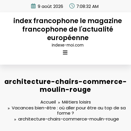
Aller
9 août 2026
7:08:33 AM
au
contenu
index francophone le magazine
francophone de l'actualité
européenne
indexe-moi.com
architecture-chairs-commerce-
moulin-rouge
Accueil
Métiers loisirs
Vacances bien-être : où aller pour être au top de sa
forme ?
architecture-chairs-commerce-moulin-rouge